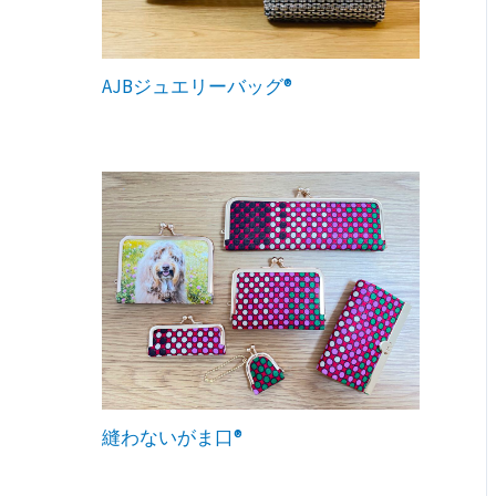
AJBジュエリーバッグ®︎
縫わないがま口®︎