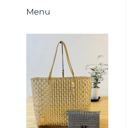
リ
Menu
ー