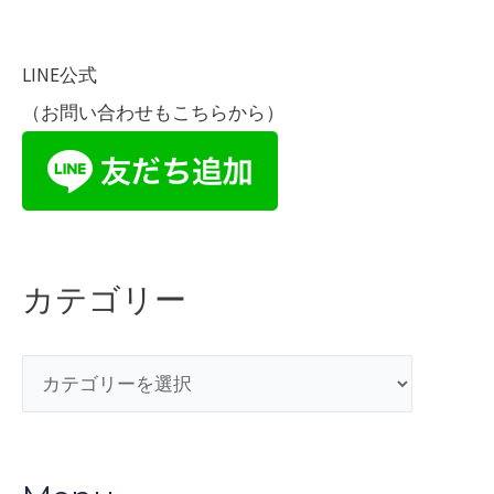
ー
バ
LINE公式
ッ
（お問い合わせもこちらから）
グ
カテゴリー
カ
テ
ゴ
リ