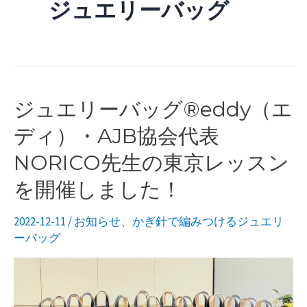
ジュエリーバッグ
ニ
ュ
ー
ジュエリーバッグ®︎eddy（エ
ディ）・AJB協会代表
NORICO先生の東京レッスン
を開催しました！
2022-12-11
/
お知らせ
、
かぎ針で編みつけるジュエリ
ーバッグ