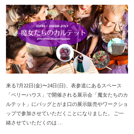
来る7月22日(金)〜24日(日)、表参道にあるスペース
「ペリーハウス」で開催される展示会「魔女たちのカ
ルテット」にバッグとがま口の展示販売やワークショ
ップで参加させていただくことになりました。 ご一
緒させていただくのは …