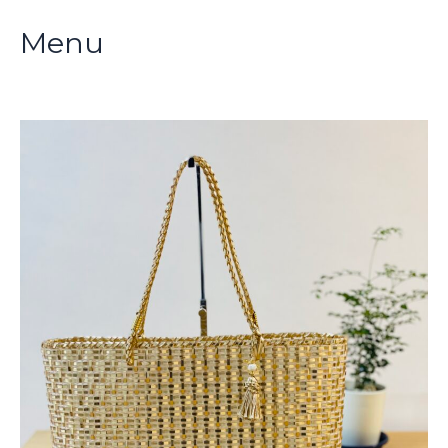
リ
Menu
ー