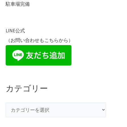
駐車場完備
催
♪
LINE公式
（お問い合わせもこちらから）
カテゴリー
カ
テ
ゴ