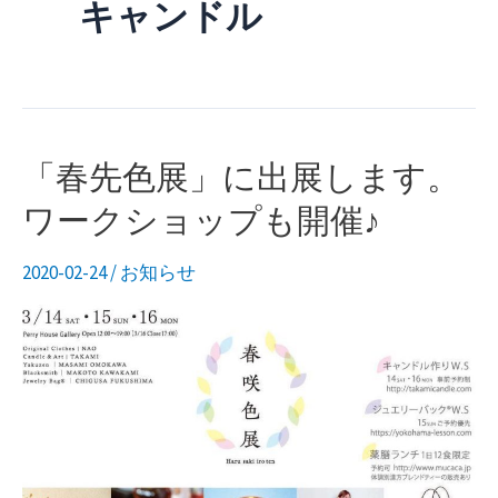
キャンドル
ニ
ュ
ー
「春先色展」に出展します。
ワークショップも開催♪
2020-02-24
/
お知らせ