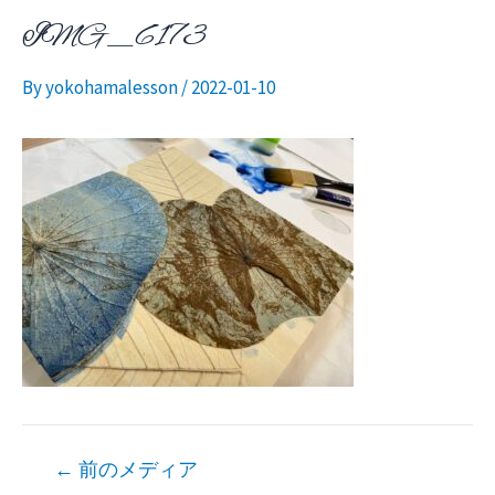
IMG_6173
ニ
By
yokohamalesson
/
2022-01-10
ュ
ー
投
←
前のメディア