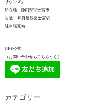
サウンズ」
所在地：静岡県富士宮市
交通：JR身延線富士宮駅
駐車場完備
LINE公式
（お問い合わせもこちらから）
カテゴリー