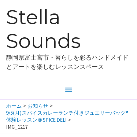
内
Stella
容
を
Sounds
ス
キ
ッ
静岡県富士宮市・暮らしを彩るハンドメイド
プ
とアートを楽しむレッスンスペース
メ
イ
ホーム
お知らせ
9/5(月)スパイスカレーランチ付きジュエリーバッグ®︎
ン
体験レッスン＠SPICE DELI
IMG_1217
メ